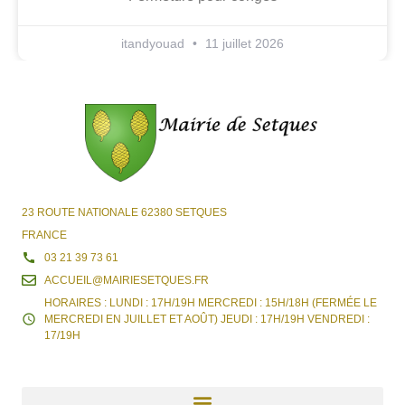
itandyouad
11 juillet 2026
23 ROUTE NATIONALE 62380 SETQUES
FRANCE
03 21 39 73 61
ACCUEIL@MAIRIESETQUES.FR
HORAIRES : LUNDI : 17H/19H MERCREDI : 15H/18H (FERMÉE LE
MERCREDI EN JUILLET ET AOÛT) JEUDI : 17H/19H VENDREDI :
17/19H