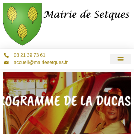
03 21 39 73 61
accueil@mairiesetques.fr