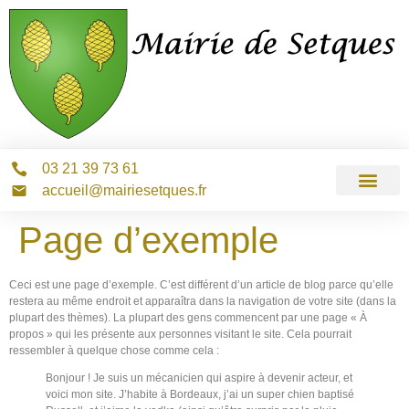
03 21 39 73 61
accueil@mairiesetques.fr
Page d’exemple
Ceci est une page d’exemple. C’est différent d’un article de blog parce qu’elle
restera au même endroit et apparaîtra dans la navigation de votre site (dans la
plupart des thèmes). La plupart des gens commencent par une page « À
propos » qui les présente aux personnes visitant le site. Cela pourrait
ressembler à quelque chose comme cela :
Bonjour ! Je suis un mécanicien qui aspire à devenir acteur, et
voici mon site. J’habite à Bordeaux, j’ai un super chien baptisé