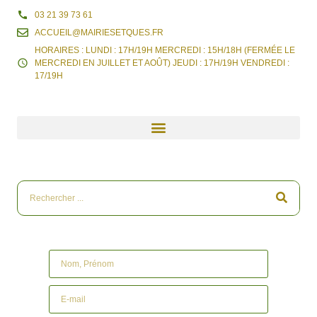
03 21 39 73 61
ACCUEIL@MAIRIESETQUES.FR
HORAIRES : LUNDI : 17H/19H MERCREDI : 15H/18H (FERMÉE LE
MERCREDI EN JUILLET ET AOÛT) JEUDI : 17H/19H VENDREDI :
17/19H