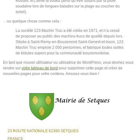
Russell, et j’aime la vodka (ainsi qu’être surpris par la pluie
soudaine lors de longues balades sur la plage au coucher du
soleil).
…ou quelque chose comme cela :
La société 123 Machin Truc a été créée en 1971, et n’a cessé
de proposer au public des machins-trucs de qualité depuis lors.
Située à Saint-Remy-en-Bouzemont-Saint-Genest-et-Isson, 123
Machin Truc emploie 2 000 personnes, et fabrique toutes sortes
de bidules supers pour la communauté bouzemontoise.
En tant que nouvel utilisateur ou utilisatrice de WordPress, vous devriez vous
rendre sur
votre tableau de bord
pour supprimer cette page et créer de
nouvelles pages pour votre contenu. Amusez-vous bien !
23 ROUTE NATIONALE 62380 SETQUES
FRANCE